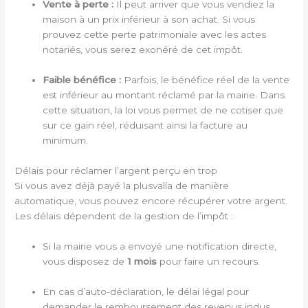
Vente à perte :
Il peut arriver que vous vendiez la
maison à un prix inférieur à son achat. Si vous
prouvez cette perte patrimoniale avec les actes
notariés, vous serez exonéré de cet impôt.
Faible bénéfice :
Parfois, le bénéfice réel de la vente
est inférieur au montant réclamé par la mairie. Dans
cette situation, la loi vous permet de ne cotiser que
sur ce gain réel, réduisant ainsi la facture au
minimum.
Délais pour réclamer l’argent perçu en trop
Si vous avez déjà payé la plusvalía de manière
automatique, vous pouvez encore récupérer votre argent.
Les délais dépendent de la gestion de l’impôt :
Si la mairie vous a envoyé une notification directe,
vous disposez de
1 mois
pour faire un recours.
En cas d’auto-déclaration, le délai légal pour
demander le remboursement des revenus indus