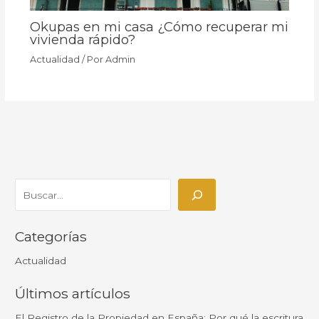
Okupas en mi casa ¿Cómo recuperar mi
vivienda rápido?
Actualidad
/ Por
Admin
Categorías
Actualidad
Últimos artículos
El Registro de la Propiedad en España: Por qué la escritura