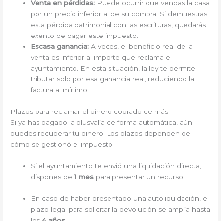
Venta en pérdidas:
Puede ocurrir que vendas la casa
por un precio inferior al de su compra. Si demuestras
esta pérdida patrimonial con las escrituras, quedarás
exento de pagar este impuesto.
Escasa ganancia:
A veces, el beneficio real de la
venta es inferior al importe que reclama el
ayuntamiento. En esta situación, la ley te permite
tributar solo por esa ganancia real, reduciendo la
factura al mínimo.
Plazos para reclamar el dinero cobrado de más
Si ya has pagado la plusvalía de forma automática, aún
puedes recuperar tu dinero. Los plazos dependen de
cómo se gestionó el impuesto:
Si el ayuntamiento te envió una liquidación directa,
dispones de
1 mes
para presentar un recurso.
En caso de haber presentado una autoliquidación, el
plazo legal para solicitar la devolución se amplía hasta
los
4 años
.