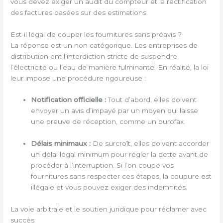
vous devez exiger un audit du compteur et la rectification
des factures basées sur des estimations.
Est-il légal de couper les fournitures sans préavis ?
La réponse est un non catégorique. Les entreprises de
distribution ont l’interdiction stricte de suspendre
l’électricité ou l’eau de manière fulminante. En réalité, la loi
leur impose une procédure rigoureuse :
Notification officielle :
Tout d’abord, elles doivent
envoyer un avis d’impayé par un moyen qui laisse
une preuve de réception, comme un burofax.
Délais minimaux :
De surcroît, elles doivent accorder
un délai légal minimum pour régler la dette avant de
procéder à l’interruption. Si l’on coupe vos
fournitures sans respecter ces étapes, la coupure est
illégale et vous pouvez exiger des indemnités.
La voie arbitrale et le soutien juridique pour réclamer avec
succès