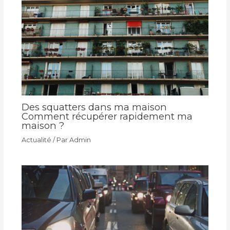
Des squatters dans ma maison
Comment récupérer rapidement ma
maison ?
Actualité
/ Par
Admin