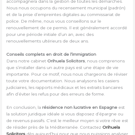
accompagnera dans la gestion de toutes les démarches.
Nous nous occupons du recensement municipal (padrón)
et de la prise d’empreintes digitales au commissariat de
police. De même, nous vous conseillons sur le
renouvellement de ce permis. Il est généralement accordé
pour une période initiale d’un an, avec des
renouvellements ultérieurs de deux ans.
Conseils complets en droit de l’immigration
Dans notre cabinet
Orihuela Solicitors
, nous comprenons
que s’installer dans un autre pays est une étape de vie
importante. Pour ce motif, nous nous chargeons de réviser
toute votre documentation. Nous analysons les casiers
judiciaires, les rapports médicaux et les extraits bancaires
afin d’éviter les refus pour des erreurs de forme.
En conclusion, la
résidence non lucrative en Espagne
est
la solution juridique idéale si vous disposez d’épargne ou
de revenus passifs. C’est le meilleur moyen si votre rêve est
de résider près de la Méditerranée. Contactez
Orihuela
Solicitors
dès aujourd’hui pour que nous puissions analyser