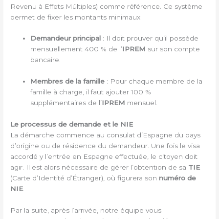
Revenu à Effets Múltiples) comme référence. Ce système
permet de fixer les montants minimaux :
Demandeur principal
: Il doit prouver qu’il possède
mensuellement 400 % de l’
IPREM
sur son compte
bancaire.
Membres de la famille
: Pour chaque membre de la
famille à charge, il faut ajouter 100 %
supplémentaires de l’
IPREM
mensuel.
Le processus de demande et le NIE
La démarche commence au consulat d’Espagne du pays
d’origine ou de résidence du demandeur. Une fois le visa
accordé y l’entrée en Espagne effectuée, le citoyen doit
agir. Il est alors nécessaire de gérer l’obtention de sa
TIE
(Carte d’Identité d’Étranger), où figurera son
numéro de
NIE
.
Par la suite, après l’arrivée, notre équipe vous