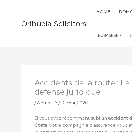
Aller
au
HOME
DOMO
contenu
Orihuela Solicitors
608458587
Accidents de la route : Le
défense juridique
/
Actualité
/
16 mai, 2026
Si vous avez récemment subi un
accident d
Costa
, votre compagnie d’assurance vous a