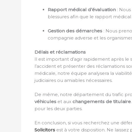
Rapport médical d’évaluation
: Nous 
blessures afin que le rapport médical
Gestion des démarches
: Nous preno
compagnie adverse et les organismes
Délais et réclamations
Il est important d’agir rapidement après le si
l’accident et présenter des réclamations sont
médicale, notre équipe analysera la viabili
judiciaires ou amiables nécessaires.
De même, notre département du trafic prop
véhicules
et aux
changements de titulaire
pour les deux parties.
En conclusion, si vous recherchez une défe
Solicitors
est à votre disposition. Ne laisse