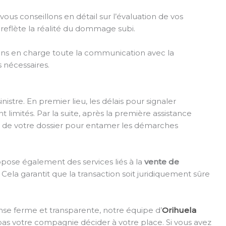
vous conseillons en détail sur l’évaluation de vos
 reflète la réalité du dommage subi.
ns en charge toute la communication avec la
 nécessaires.
nistre. En premier lieu, les délais pour signaler
 limités. Par la suite, après la première assistance
té de votre dossier pour entamer les démarches
ose également des services liés à la
vente de
. Cela garantit que la transaction soit juridiquement sûre
nse ferme et transparente, notre équipe d’
Orihuela
z pas votre compagnie décider à votre place. Si vous avez