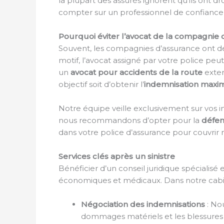
la plupart des assurés ignorent qu’ils ont dr
compter sur un professionnel de confiance 
Pourquoi éviter l’avocat de la compagnie 
Souvent, les compagnies d’assurance ont des
motif, l’avocat assigné par votre police peu
un
avocat pour accidents de la route
exter
objectif soit d’obtenir l’
indemnisation maxi
Notre équipe veille exclusivement sur vos i
nous recommandons d’opter pour la
défen
dans votre police d’assurance pour couvrir 
Services clés après un sinistre
Bénéficier d’un conseil juridique spécialisé
économiques et médicaux. Dans notre cabi
Négociation des indemnisations
: No
dommages matériels et les blessures