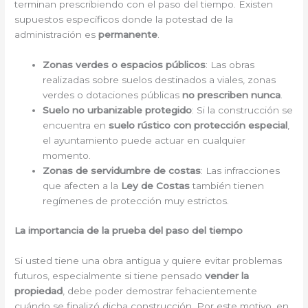
terminan prescribiendo con el paso del tiempo. Existen
supuestos específicos donde la potestad de la
administración es
permanente
.
Zonas verdes o espacios públicos
: Las obras
realizadas sobre suelos destinados a viales, zonas
verdes o dotaciones públicas
no prescriben nunca
.
Suelo no urbanizable protegido
: Si la construcción se
encuentra en
suelo rústico con protección especial
,
el ayuntamiento puede actuar en cualquier
momento.
Zonas de servidumbre de costas
: Las infracciones
que afecten a la
Ley de Costas
también tienen
regímenes de protección muy estrictos.
La importancia de la prueba del paso del tiempo
Si usted tiene una obra antigua y quiere evitar problemas
futuros, especialmente si tiene pensado
vender la
propiedad
, debe poder demostrar fehacientemente
cuándo se finalizó dicha construcción. Por este motivo, en