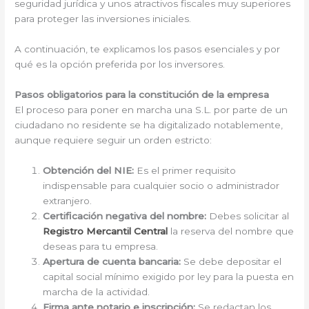
seguridad jurídica y unos atractivos fiscales muy superiores
para proteger las inversiones iniciales.
A continuación, te explicamos los pasos esenciales y por
qué es la opción preferida por los inversores.
Pasos obligatorios para la constitución de la empresa
El proceso para poner en marcha una S.L. por parte de un
ciudadano no residente se ha digitalizado notablemente,
aunque requiere seguir un orden estricto:
Obtención del NIE:
Es el primer requisito
indispensable para cualquier socio o administrador
extranjero.
Certificación negativa del nombre:
Debes solicitar al
Registro Mercantil Central
la reserva del nombre que
deseas para tu empresa.
Apertura de cuenta bancaria:
Se debe depositar el
capital social mínimo exigido por ley para la puesta en
marcha de la actividad.
Firma ante notario e inscripción:
Se redactan los