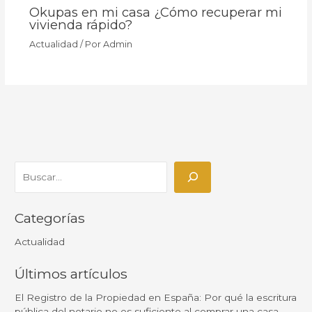
Okupas en mi casa ¿Cómo recuperar mi
vivienda rápido?
Actualidad
/ Por
Admin
Categorías
Actualidad
Últimos artículos
El Registro de la Propiedad en España: Por qué la escritura
pública del notario no es suficiente al comprar una casa